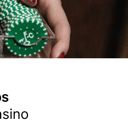
ps
asino