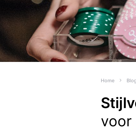
Home
Blo
Stijl
voor