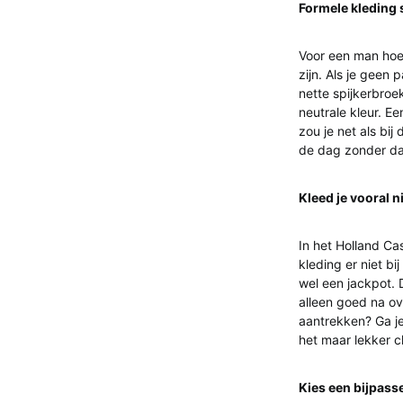
Formele kleding s
Voor een man hoef
zijn. Als je geen
nette spijkerbro
neutrale kleur. E
zou je net als bi
de dag zonder dat
Kleed je vooral n
In het Holland Ca
kleding er niet b
wel een jackpot. Da
alleen goed na ov
aantrekken? Ga je
het maar lekker c
Kies een bijpass