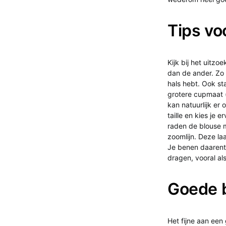
Tips vo
Kijk bij het uitz
dan de ander. Zo 
hals hebt. Ook st
grotere cupmaat (
kan natuurlijk er
taille en kies je 
raden de blouse m
zoomlijn. Deze la
Je benen daarente
dragen, vooral al
Goede 
Het fijne aan een