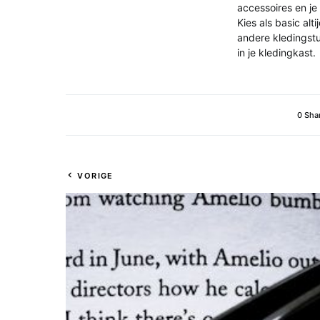
accessoires en je
Kies als basic alt
andere kledingstu
in je kledingkast.
0 Sha
VORIGE