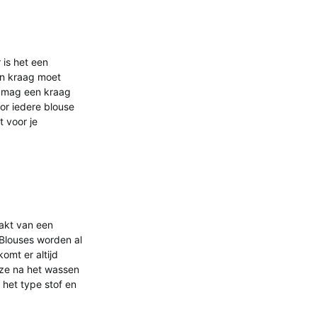
 is het een
een kraag moet
mag een kraag
or iedere blouse
t voor je
aakt van een
 Blouses worden al
omt er altijd
deze na het wassen
n het type stof en