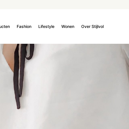
ucten
Fashion
Lifestyle
Wonen
Over Stijlvol