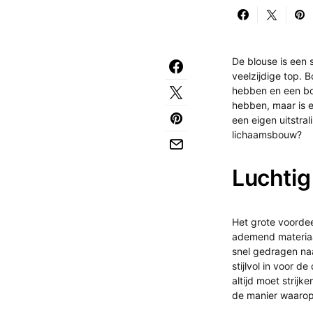
De blouse is een 
veelzijdige top. 
hebben en een bor
hebben, maar is e
een eigen uitstral
lichaamsbouw?
Luchtig
Het grote voordee
ademend materiaal
snel gedragen naar
stijlvol in voor d
altijd moet strijk
de manier waarop