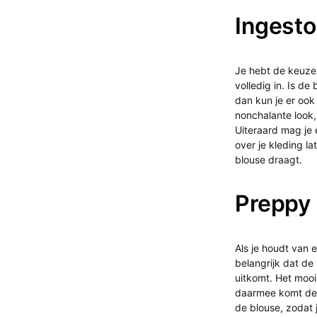
Ingestop
Je hebt de keuze 
volledig in. Is d
dan kun je er ook
nonchalante look,
Uiteraard mag je 
over je kleding la
blouse draagt.
Preppy 
Als je houdt van 
belangrijk dat de
uitkomt. Het mooi
daarmee komt de p
de blouse, zodat 