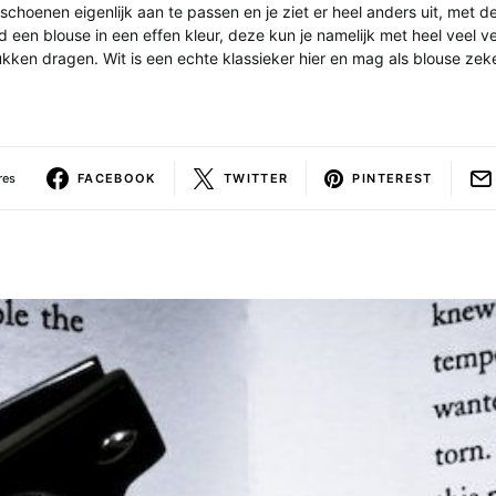
 schoenen eigenlijk aan te passen en je ziet er heel anders uit, met d
ijd een blouse in een effen kleur, deze kun je namelijk met heel veel v
kken dragen. Wit is een echte klassieker hier en mag als blouse zek
res
FACEBOOK
TWITTER
PINTEREST