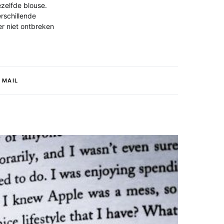
ezelfde blouse.
erschillende
er niet ontbreken
MAIL