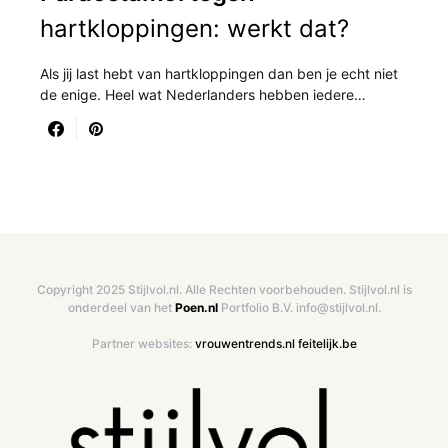
hartkloppingen: werkt dat?
Als jij last hebt van hartkloppingen dan ben je echt niet
de enige. Heel wat Nederlanders hebben iedere…
Copyright 2025 Stijlvol.nl. Alle Rechten voorbehouden. Stijlvol.nl is
onderdeel van het
Poen.nl
Portfolio B.V. info@stijlvol.nl.
Partner websites:
vrouwentrends.nl
feitelijk.be