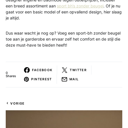
een breed assortiment aan
sport bh’s zonder beugel
. Of je nu
gaat voor een basic model of een opvallend design, hier slaag
je altijd.
Dus waar wacht je nog op? Voeg een sport-bh zonder beugel
toe aan je garderobe en ervaar zelf het comfort en de stijl die
deze must-have te bieden heeft!
FACEBOOK
TWITTER
0
Shares
PINTEREST
MAIL
VORIGE