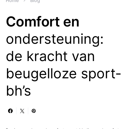
Home
Blog
Comfort en
ondersteuning:
de kracht van
beugelloze sport-
bh’s