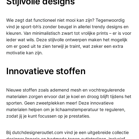
Stijlvolle designs
Wie zegt dat functioneel niet mooi kan zijn? Tegenwoordig
vind je sport-bh’s zonder beugel in allerlei trendy designs en
kleuren. Van minimalistisch zwart tot vrolijke prints – er is voor
ieder wat wils. Deze stijlvolle ontwerpen maken het mogelijk
om er goed uit te zien terwijl je traint, wat zeker een extra
motivatie kan zijn.
Innovatieve stoffen
Nieuwe stoffen zoals ademend mesh en vochtregulerende
materialen zorgen ervoor dat je koel en droog blijft tijdens het
sporten. Geen zweetplekken meer! Deze innovatieve
materialen helpen om je lichaamstemperatuur te reguleren,
zodat jij je kunt focussen op je prestaties.
Bij dutchdesigneroutlet.com vind je een uitgebreide collectie
designer lingerie en badmode tegen outletprijzen, inclusief