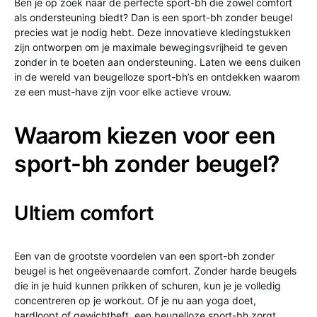
Ben je op zoek naar de perfecte sport-bh die zowel comfort
als ondersteuning biedt? Dan is een sport-bh zonder beugel
precies wat je nodig hebt. Deze innovatieve kledingstukken
zijn ontworpen om je maximale bewegingsvrijheid te geven
zonder in te boeten aan ondersteuning. Laten we eens duiken
in de wereld van beugelloze sport-bh’s en ontdekken waarom
ze een must-have zijn voor elke actieve vrouw.
Waarom kiezen voor een
sport-bh zonder beugel?
Ultiem comfort
Een van de grootste voordelen van een sport-bh zonder
beugel is het ongeëvenaarde comfort. Zonder harde beugels
die in je huid kunnen prikken of schuren, kun je je volledig
concentreren op je workout. Of je nu aan yoga doet,
hardloopt of gewichtheft, een beugelloze sport-bh zorgt