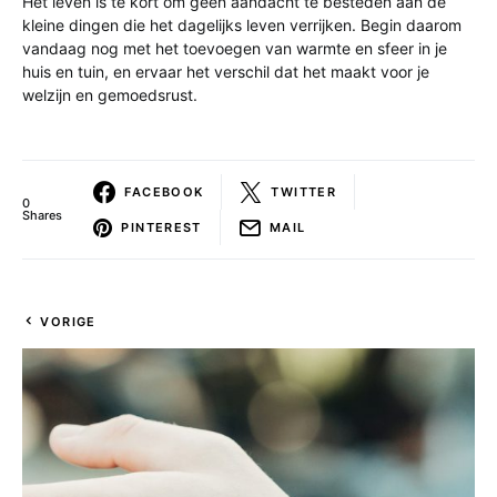
Het leven is te kort om geen aandacht te besteden aan de
kleine dingen die het dagelijks leven verrijken. Begin daarom
vandaag nog met het toevoegen van warmte en sfeer in je
huis en tuin, en ervaar het verschil dat het maakt voor je
welzijn en gemoedsrust.
FACEBOOK
TWITTER
0
Shares
PINTEREST
MAIL
VORIGE