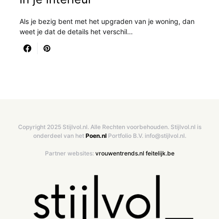
Als je bezig bent met het upgraden van je woning, dan
weet je dat de details het verschil…
Copyright 2025 Stijlvol.nl. Alle Rechten voorbehouden. Stijlvol.nl is
onderdeel van het
Poen.nl
Portfolio B.V. info@stijlvol.nl.
Partner websites:
vrouwentrends.nl
feitelijk.be