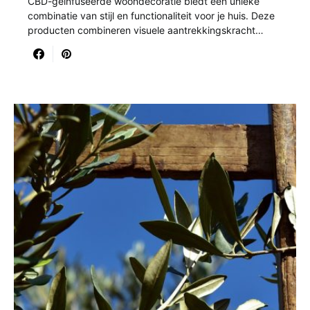
CBD-geïnfuseerde woondecoratie biedt een unieke
combinatie van stijl en functionaliteit voor je huis. Deze
producten combineren visuele aantrekkingskracht…