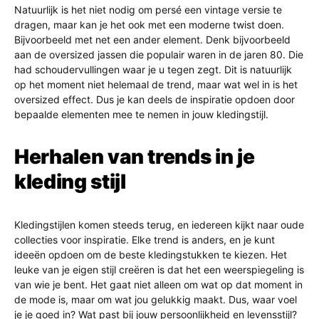
Natuurlijk is het niet nodig om persé een vintage versie te
dragen, maar kan je het ook met een moderne twist doen.
Bijvoorbeeld met net een ander element. Denk bijvoorbeeld
aan de oversized jassen die populair waren in de jaren 80. Die
had schoudervullingen waar je u tegen zegt. Dit is natuurlijk
op het moment niet helemaal de trend, maar wat wel in is het
oversized effect. Dus je kan deels de inspiratie opdoen door
bepaalde elementen mee te nemen in jouw kledingstijl.
Herhalen van trends in je
kleding stijl
Kledingstijlen komen steeds terug, en iedereen kijkt naar oude
collecties voor inspiratie. Elke trend is anders, en je kunt
ideeën opdoen om de beste kledingstukken te kiezen. Het
leuke van je eigen stijl creëren is dat het een weerspiegeling is
van wie je bent. Het gaat niet alleen om wat op dat moment in
de mode is, maar om wat jou gelukkig maakt. Dus, waar voel
je je goed in? Wat past bij jouw persoonlijkheid en levensstijl?