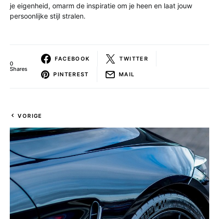
je eigenheid, omarm de inspiratie om je heen en laat jouw
persoonlijke stijl stralen.
FACEBOOK
TWITTER
0
Shares
PINTEREST
MAIL
VORIGE