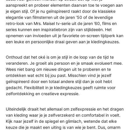
aanspreekt en probeer elementen daarvan toe te voegen aan
je eigen stijl. Of je nu geïnspireerd raakt door de klassieke
elegantie van filmsterren uit de jaren ’50 of de levendige
retro-look van Mrs. Maisel tv-serie uit de jaren ’60, films en
series kunnen een inspiratiebron zijn van stijlideeën. Het
opnemen van invloeden uit je favoriete on-screen tijdperk kan
een leuke en persoonlijke draai geven aan je kledingkeuzes.
Onthoud dat het oké is om je stijl in de loop van de tijd te
veranderen. Je groeit als persoon en je smaak evolueert mee.
Wees niet bang om nieuwe dingen uit te proberen en te
ontdekken wat echt bij jou past. Misschien vind je jezelf
geïnspireerd door een totaal andere stijl dan je ooit hebt
gedacht. Flexibiliteit in je kledingkeuzes geeft ruimte voor
zelfontdekking en creatieve expressie.
Uiteindelijk draait het allemaal om zelfexpressie en het dragen
van kleding waar je je zelfverzekerd en comfortabel in voelt.
Kijk naar jezelf in de spiegel en glimlach, wetende dat elke
keuze die je maakt een uiting is van wie je bent. Dus, omarm