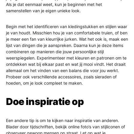
Als je dat eenmaal weet, kun je beginnen met het
samenstellen van je eigen unieke look.
Begin met het identificeren van kledingstukken en stijlen waar
je van houdt. Misschien hou je van comfortabele truien, of ben
je meer een fan van kleurrijke jurken. Wat het ook is, maak een
lijst van dingen die je aanspreken. Daarna kun je deze items
combineren op manieren die jouw persoonlijke stijl
weerspiegelen. Experimenteer met kleuren en patronen om te
ontdekken wat bij elkaar past en wat jij mooi vindt. Het draait
allemaal om het vinden van een balans die voor jou werkt.
Probeer ook verschillende accessoires, zoals sieraden of
hoeden, om je look compleet te maken.
Doe inspiratie op
Een andere tip is om te kijken naar inspiratie van anderen.
Blader door tijdschriften, bekijk online foto’s van stijliconen of
observeer gewoon mensen op straat. Let op wat je