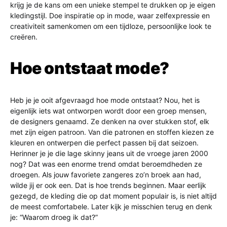
krijg je de kans om een unieke stempel te drukken op je eigen
kledingstijl. Doe inspiratie op in mode, waar zelfexpressie en
creativiteit samenkomen om een tijdloze, persoonlijke look te
creëren.
Hoe ontstaat mode?
Heb je je ooit afgevraagd hoe mode ontstaat? Nou, het is
eigenlijk iets wat ontworpen wordt door een groep mensen,
de designers genaamd. Ze denken na over stukken stof, elk
met zijn eigen patroon. Van die patronen en stoffen kiezen ze
kleuren en ontwerpen die perfect passen bij dat seizoen.
Herinner je je die lage skinny jeans uit de vroege jaren 2000
nog? Dat was een enorme trend omdat beroemdheden ze
droegen. Als jouw favoriete zangeres zo’n broek aan had,
wilde jij er ook een. Dat is hoe trends beginnen. Maar eerlijk
gezegd, de kleding die op dat moment populair is, is niet altijd
de meest comfortabele. Later kijk je misschien terug en denk
je: “Waarom droeg ik dat?”