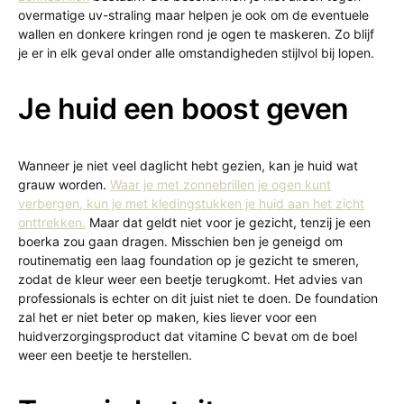
overmatige uv-straling maar helpen je ook om de eventuele
wallen en donkere kringen rond je ogen te maskeren. Zo blijf
je er in elk geval onder alle omstandigheden stijlvol bij lopen.
Je huid een boost geven
Wanneer je niet veel daglicht hebt gezien, kan je huid wat
grauw worden.
Waar je met zonnebrillen je ogen kunt
verbergen, kun je met kledingstukken je huid aan het zicht
onttrekken.
Maar dat geldt niet voor je gezicht, tenzij je een
boerka zou gaan dragen. Misschien ben je geneigd om
routinematig een laag foundation op je gezicht te smeren,
zodat de kleur weer een beetje terugkomt. Het advies van
professionals is echter on dit juist niet te doen. De foundation
zal het er niet beter op maken, kies liever voor een
huidverzorgingsproduct dat vitamine C bevat om de boel
weer een beetje te herstellen.