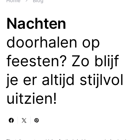
Home
Blog
Nachten
doorhalen op
feesten? Zo blijf
je er altijd stijlvol
uitzien!