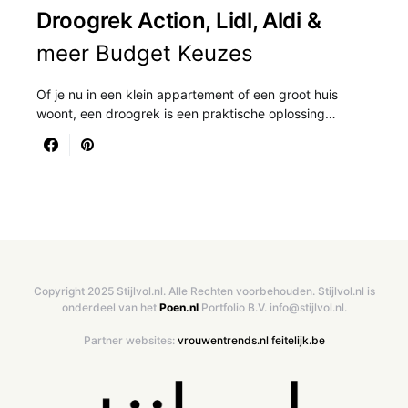
Droogrek Action, Lidl, Aldi &
meer Budget Keuzes
Of je nu in een klein appartement of een groot huis
woont, een droogrek is een praktische oplossing…
Copyright 2025 Stijlvol.nl. Alle Rechten voorbehouden. Stijlvol.nl is
onderdeel van het
Poen.nl
Portfolio B.V. info@stijlvol.nl.
Partner websites:
vrouwentrends.nl
feitelijk.be