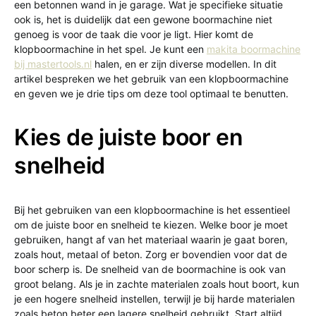
een betonnen wand in je garage. Wat je specifieke situatie
ook is, het is duidelijk dat een gewone boormachine niet
genoeg is voor de taak die voor je ligt. Hier komt de
klopboormachine in het spel. Je kunt een
makita boormachine
bij mastertools.nl
halen, en er zijn diverse modellen. In dit
artikel bespreken we het gebruik van een klopboormachine
en geven we je drie tips om deze tool optimaal te benutten.
Kies de juiste boor en
snelheid
Bij het gebruiken van een klopboormachine is het essentieel
om de juiste boor en snelheid te kiezen. Welke boor je moet
gebruiken, hangt af van het materiaal waarin je gaat boren,
zoals hout, metaal of beton. Zorg er bovendien voor dat de
boor scherp is. De snelheid van de boormachine is ook van
groot belang. Als je in zachte materialen zoals hout boort, kun
je een hogere snelheid instellen, terwijl je bij harde materialen
zoals beton beter een lagere snelheid gebruikt. Start altijd