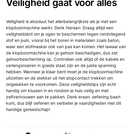
Veiligheid gaat voor alles
Veiligheid is absoluut het allerbelangrijkste als je met een
klopboormachine werkt. Denk hieraan: Draag altijd een
veiligheidsbril om je ogen te beschermen tegen rondvliegend
stof en puin, vooral bij het boren in materialen zoals beton,
waar een stofmasker ook van pas kan komen. Het lawaai van
de klopboormachine kan je gehoor beschadigen, dus zet
gehoorbescherming op. Controleer ook altijd of de kabels en
verlengsnoeren in goede staat zijn en de juiste spanning
hebben. Wanneer je klaar bent moet je de klopboormachine
uitzetten en de stekker uit het stopcontact trekken om
ongelukken te voorkomen. Deze veiligheidstips zijn echt
handig om klussen in en rondom je huis veilig en met
zelfvertrouwen aan te pakken. Denk eraan: oefening baart
kunt, dus blijf oefenen en verbeter je vaardigheden met dit
handige gereedschap!