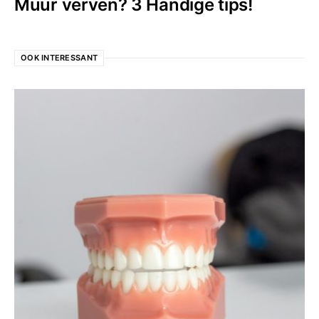
Muur verven? 3 Handige tips!
OOK INTERESSANT