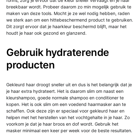
föhns, zorg je ervoor dat de kleur sneller vervaagt en je haar
breekbaar wordt. Probeer daarom zo min mogelijk gebruik te
maken van deze tools. Mocht je ze wel nodig hebben, raden
we sterk aan om een hittebeschermend product te gebruiken.
Dit zorgt ervoor dat je haarkleur beschermd blijft, maar het
houdt je haar ook gezond en glanzend.
Gebruik hydraterende
producten
Gekleurd haar droogt sneller uit en dus is het belangrijk dat je
je haar extra hydrateert. Het is daarom slim om naast een
kleurshampoo, goede normale shampoo en conditioner te
kopen. Het is ook slim om een voedend haarmasker aan te
schaffen. Ook deze zijn er speciaal voor gekleurd haar en
helpen met het herstellen van het vochtgehalte in je haar. Zo
voorkom je dat je haar broos en dof wordt. Gebruik het
masker minimaal een keer per week voor de beste resultaten.