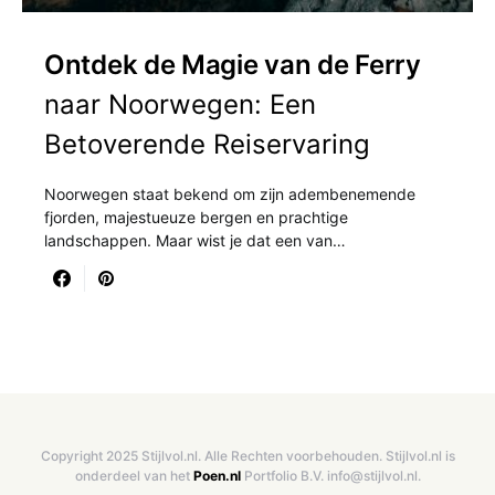
Ontdek de Magie van de Ferry
naar Noorwegen: Een
Betoverende Reiservaring
Noorwegen staat bekend om zijn adembenemende
fjorden, majestueuze bergen en prachtige
landschappen. Maar wist je dat een van…
Copyright 2025 Stijlvol.nl. Alle Rechten voorbehouden. Stijlvol.nl is
onderdeel van het
Poen.nl
Portfolio B.V. info@stijlvol.nl.