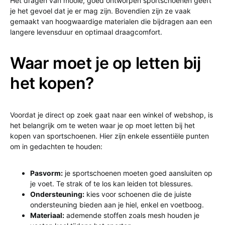
Het dragen van mooie, goed ontworpen sportschoenen geeft
je het gevoel dat je er mag zijn. Bovendien zijn ze vaak
gemaakt van hoogwaardige materialen die bijdragen aan een
langere levensduur en optimaal draagcomfort.
Waar moet je op letten bij
het kopen?
Voordat je direct op zoek gaat naar een winkel of webshop, is
het belangrijk om te weten waar je op moet letten bij het
kopen van sportschoenen. Hier zijn enkele essentiële punten
om in gedachten te houden:
Pasvorm:
je sportschoenen moeten goed aansluiten op
je voet. Te strak of te los kan leiden tot blessures.
Ondersteuning:
kies voor schoenen die de juiste
ondersteuning bieden aan je hiel, enkel en voetboog.
Materiaal:
ademende stoffen zoals mesh houden je