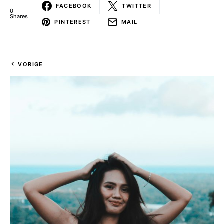
FACEBOOK
TWITTER
0
Shares
PINTEREST
MAIL
VORIGE