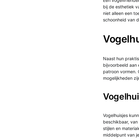
Een vogelvriendeli
bij de esthetiek v
niet alleen een t
schoonheid van d
Vogelhu
Naast hun praktis
bijvoorbeeld aan e
patroon vormen. O
mogelijkheden zij
Vogelhuis
Vogelhuisjes kunn
beschikbaar, van 
stijlen en materia
middelpunt van je