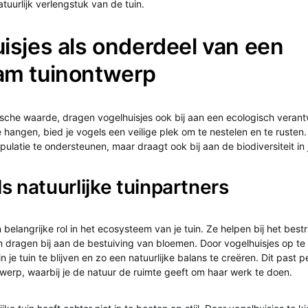
tuurlijk verlengstuk van de tuin.
isjes als onderdeel van een
am tuinontwerp
sche waarde, dragen vogelhuisjes ook bij aan een ecologisch verant
 hangen, bied je vogels een veilige plek om te nestelen en te rusten. 
ulatie te ondersteunen, maar draagt ook bij aan de biodiversiteit in j
s natuurlijke tuinpartners
belangrijke rol in het ecosysteem van je tuin. Ze helpen bij het best
n dragen bij aan de bestuiving van bloemen. Door vogelhuisjes op t
n je tuin te blijven en zo een natuurlijke balans te creëren. Dit past 
erp, waarbij je de natuur de ruimte geeft om haar werk te doen.