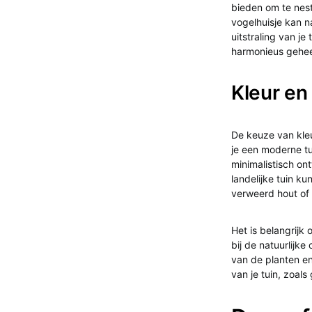
bieden om te nes
vogelhuisje kan n
uitstraling van je 
harmonieus gehee
Kleur en
De keuze van kleu
je een moderne tu
minimalistisch on
landelijke tuin ku
verweerd hout of 
Het is belangrijk
bij de natuurlijk
van de planten en 
van je tuin, zoals