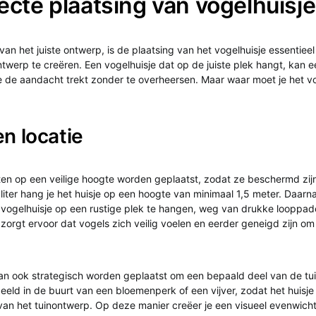
ecte plaatsing van vogelhuisj
van het juiste ontwerp, is de plaatsing van het vogelhuisje essentiee
twerp te creëren. Een vogelhuisje dat op de juiste plek hangt, kan e
ie de aandacht trekt zonder te overheersen. Maar waar moet je het vo
n locatie
en op een veilige hoogte worden geplaatst, zodat ze beschermd zij
liter hang je het huisje op een hoogte van minimaal 1,5 meter. Daarna
 vogelhuisje op een rustige plek te hangen, weg van drukke looppad
 zorgt ervoor dat vogels zich veilig voelen en eerder geneigd zijn om 
an ook strategisch worden geplaatst om een bepaald deel van de tui
eeld in de buurt van een bloemenperk of een vijver, zodat het huisje
an het tuinontwerp. Op deze manier creëer je een visueel evenwicht