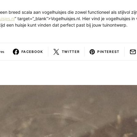
 een breed scala aan vogelhuisjes die zowel functioneel als stijlvol zijn
isjes.nl
” target=”_blank”>Vogelhuisjes.nl. Hier vind je vogelhuisjes in
altijd een huisje kunt vinden dat perfect past bij jouw tuinontwerp.
res
FACEBOOK
TWITTER
PINTEREST