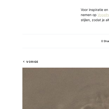
Voor inspiratie en
nemen op
Vogelhu
stijlen, zodat je 
0 Sha
VORIGE