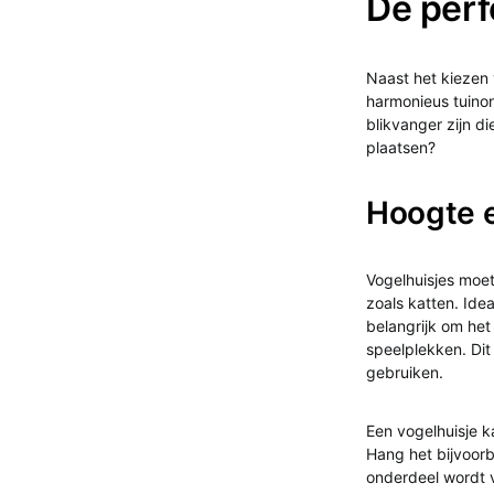
De perf
Naast het kiezen 
harmonieus tuinon
blikvanger zijn d
plaatsen?
Hoogte e
Vogelhuisjes moet
zoals katten. Idea
belangrijk om het
speelplekken. Dit
gebruiken.
Een vogelhuisje k
Hang het bijvoorb
onderdeel wordt v