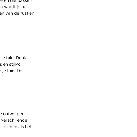
kiezen die passen
o wordt je tuin
ten van de rust en
 je tuin. Denk
en stijlvol
 je tuin. De
oze ontwerpen
 verschillende
fs dienen als het