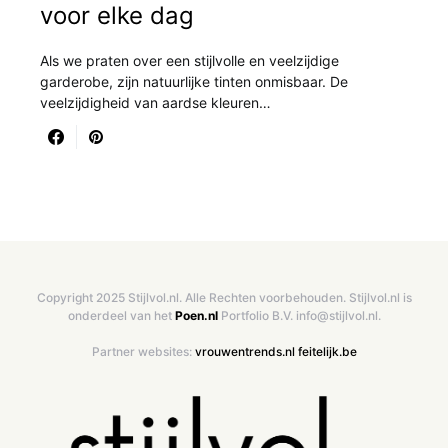
voor elke dag
Als we praten over een stijlvolle en veelzijdige
garderobe, zijn natuurlijke tinten onmisbaar. De
veelzijdigheid van aardse kleuren…
Copyright 2025 Stijlvol.nl. Alle Rechten voorbehouden. Stijlvol.nl is
onderdeel van het
Poen.nl
Portfolio B.V. info@stijlvol.nl.
Partner websites:
vrouwentrends.nl
feitelijk.be