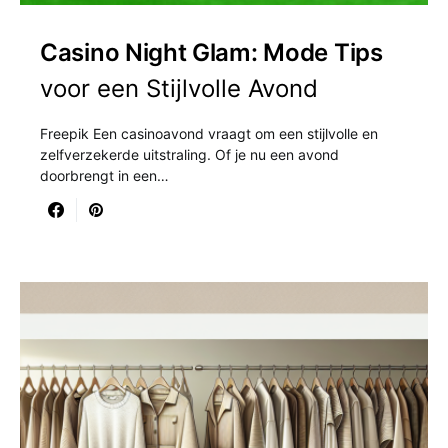
Casino Night Glam: Mode Tips
voor een Stijlvolle Avond
Freepik Een casinoavond vraagt om een stijlvolle en
zelfverzekerde uitstraling. Of je nu een avond
doorbrengt in een…