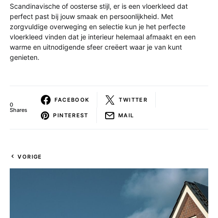
Scandinavische of oosterse stijl, er is een vloerkleed dat
perfect past bij jouw smaak en persoonlijkheid. Met
zorgvuldige overweging en selectie kun je het perfecte
vloerkleed vinden dat je interieur helemaal afmaakt en een
warme en uitnodigende sfeer creëert waar je van kunt
genieten.
FACEBOOK
TWITTER
0
Shares
PINTEREST
MAIL
VORIGE