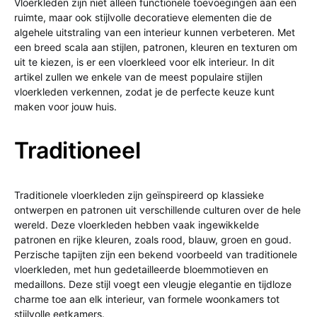
Vloerkleden zijn niet alleen functionele toevoegingen aan een
ruimte, maar ook stijlvolle decoratieve elementen die de
algehele uitstraling van een interieur kunnen verbeteren. Met
een breed scala aan stijlen, patronen, kleuren en texturen om
uit te kiezen, is er een vloerkleed voor elk interieur. In dit
artikel zullen we enkele van de meest populaire stijlen
vloerkleden verkennen, zodat je de perfecte keuze kunt
maken voor jouw huis.
Traditioneel
Traditionele vloerkleden zijn geïnspireerd op klassieke
ontwerpen en patronen uit verschillende culturen over de hele
wereld. Deze vloerkleden hebben vaak ingewikkelde
patronen en rijke kleuren, zoals rood, blauw, groen en goud.
Perzische tapijten zijn een bekend voorbeeld van traditionele
vloerkleden, met hun gedetailleerde bloemmotieven en
medaillons. Deze stijl voegt een vleugje elegantie en tijdloze
charme toe aan elk interieur, van formele woonkamers tot
stijlvolle eetkamers.