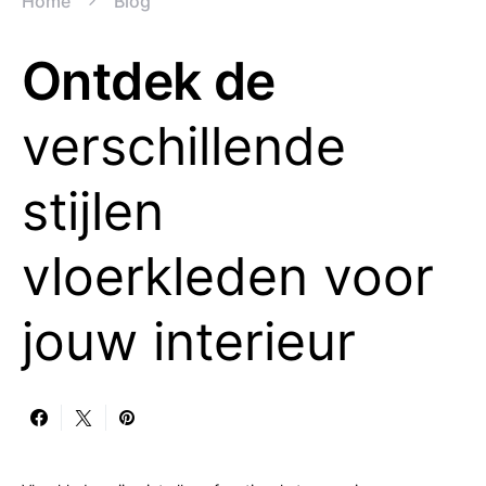
Home
Blog
Ontdek de
verschillende
stijlen
vloerkleden voor
jouw interieur