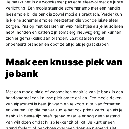
Je maakt het in de woonkamer pas echt sfeervol met de juiste
verlichting. Een mooie staande schemerlamp met een handig
leeslampje bij de bank is zowel mooi als praktisch. Verder kun
je kleine schemerlampjes neerzetten die voor de juiste sfeer
zorgen. Pas op met kaarsen en waxinelichtjes als je huisdieren
hebt, honden en katten zijn soms erg nieuwsgierig en kunnen
zich er gemakkelijk aan branden. Laat kaarsen nooit
onbeheerd branden en doof ze altijd als je gaat slapen.
Maak een knusse plek van
je bank
Met een mooie plaid of woondeken maak je van je bank in een
handomdraai een knusse plek om te chillen. Een mooie deken
van alpacawol is heerlijk warm en te koop in tal van formaten
en kleuren. Op die manier kun je het ook prima verhullen als je
bank zijn beste tijd heeft gehad maar je er nog geen afstand
van wilt doen omdat hij zo lekker zit of ligt. Je kunt er een
grand foulard of bankhoes overheen doen en niemand ziet