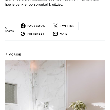
hoe je bank er oorspronkelijk uitziet.
FACEBOOK
TWITTER
0
Shares
PINTEREST
MAIL
VORIGE