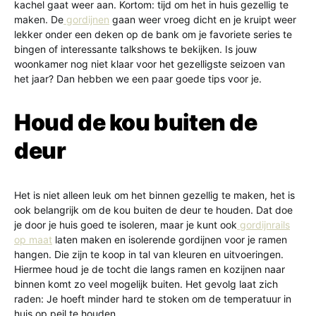
kachel gaat weer aan. Kortom: tijd om het in huis gezellig te
maken. De
gordijnen
gaan weer vroeg dicht en je kruipt weer
lekker onder een deken op de bank om je favoriete series te
bingen of interessante talkshows te bekijken. Is jouw
woonkamer nog niet klaar voor het gezelligste seizoen van
het jaar? Dan hebben we een paar goede tips voor je.
Houd de kou buiten de
deur
Het is niet alleen leuk om het binnen gezellig te maken, het is
ook belangrijk om de kou buiten de deur te houden. Dat doe
je door je huis goed te isoleren, maar je kunt ook
gordijnrails
op maat
laten maken en isolerende gordijnen voor je ramen
hangen. Die zijn te koop in tal van kleuren en uitvoeringen.
Hiermee houd je de tocht die langs ramen en kozijnen naar
binnen komt zo veel mogelijk buiten. Het gevolg laat zich
raden: Je hoeft minder hard te stoken om de temperatuur in
huis op peil te houden.