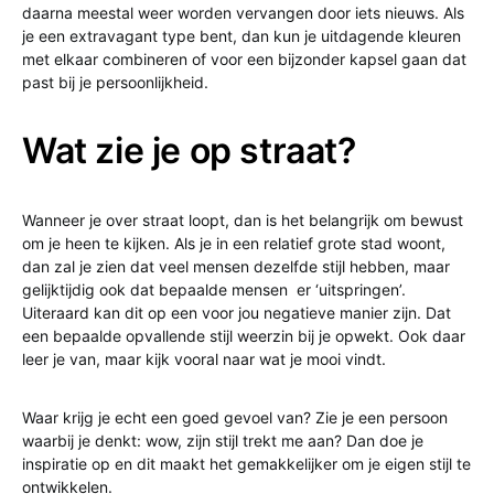
daarna meestal weer worden vervangen door iets nieuws. Als
je een extravagant type bent, dan kun je uitdagende kleuren
met elkaar combineren of voor een bijzonder kapsel gaan dat
past bij je persoonlijkheid.
Wat zie je op straat?
Wanneer je over straat loopt, dan is het belangrijk om bewust
om je heen te kijken. Als je in een relatief grote stad woont,
dan zal je zien dat veel mensen dezelfde stijl hebben, maar
gelijktijdig ook dat bepaalde mensen er ‘uitspringen’.
Uiteraard kan dit op een voor jou negatieve manier zijn. Dat
een bepaalde opvallende stijl weerzin bij je opwekt. Ook daar
leer je van, maar kijk vooral naar wat je mooi vindt.
Waar krijg je echt een goed gevoel van? Zie je een persoon
waarbij je denkt: wow, zijn stijl trekt me aan? Dan doe je
inspiratie op en dit maakt het gemakkelijker om je eigen stijl te
ontwikkelen.