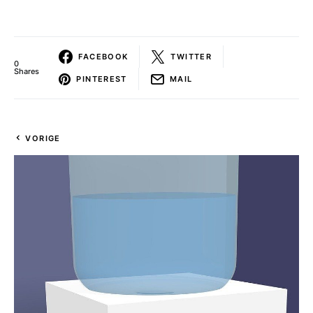
FACEBOOK
TWITTER
0
Shares
PINTEREST
MAIL
VORIGE