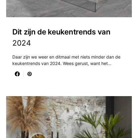
Dit zijn de keukentrends van
2024
Daar zijn we weer en ditmaal met niets minder dan de
keukentrends van 2024. Wees gerust, want het…