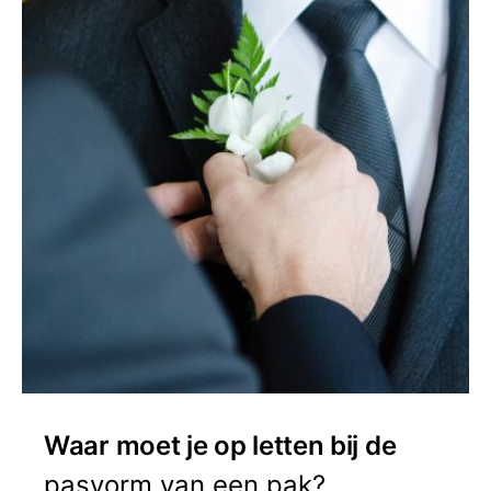
Waar moet je op letten bij de
pasvorm van een pak?