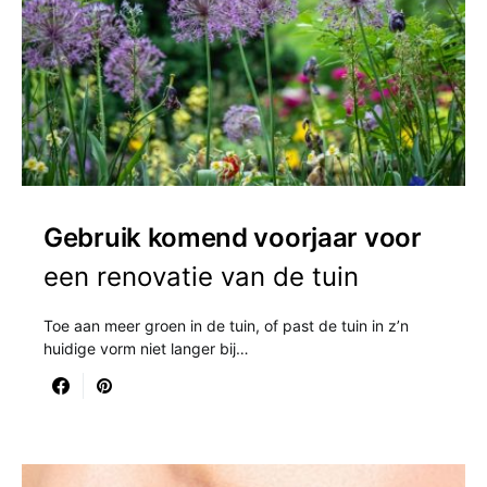
Gebruik komend voorjaar voor
een renovatie van de tuin
Toe aan meer groen in de tuin, of past de tuin in z’n
huidige vorm niet langer bij…