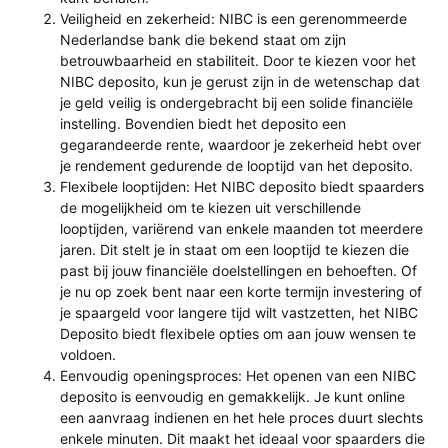
Veiligheid en zekerheid: NIBC is een gerenommeerde
Nederlandse bank die bekend staat om zijn
betrouwbaarheid en stabiliteit. Door te kiezen voor het
NIBC deposito, kun je gerust zijn in de wetenschap dat
je geld veilig is ondergebracht bij een solide financiële
instelling. Bovendien biedt het deposito een
gegarandeerde rente, waardoor je zekerheid hebt over
je rendement gedurende de looptijd van het deposito.
Flexibele looptijden: Het NIBC deposito biedt spaarders
de mogelijkheid om te kiezen uit verschillende
looptijden, variërend van enkele maanden tot meerdere
jaren. Dit stelt je in staat om een looptijd te kiezen die
past bij jouw financiële doelstellingen en behoeften. Of
je nu op zoek bent naar een korte termijn investering of
je spaargeld voor langere tijd wilt vastzetten, het NIBC
Deposito biedt flexibele opties om aan jouw wensen te
voldoen.
Eenvoudig openingsproces: Het openen van een NIBC
deposito is eenvoudig en gemakkelijk. Je kunt online
een aanvraag indienen en het hele proces duurt slechts
enkele minuten. Dit maakt het ideaal voor spaarders die