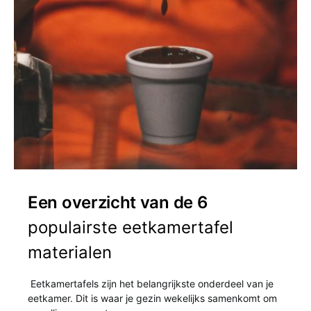
Een overzicht van de 6
populairste eetkamertafel
materialen
Eetkamertafels zijn het belangrijkste onderdeel van je
eetkamer. Dit is waar je gezin wekelijks samenkomt om