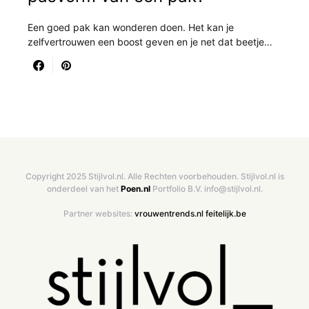
Een goed pak kan wonderen doen. Het kan je
zelfvertrouwen een boost geven en je net dat beetje…
Copyright 2025 Stijlvol.nl. Alle Rechten voorbehouden. Stijlvol.nl is
onderdeel van het
Poen.nl
Portfolio B.V. info@stijlvol.nl.
Partner websites:
vrouwentrends.nl
feitelijk.be